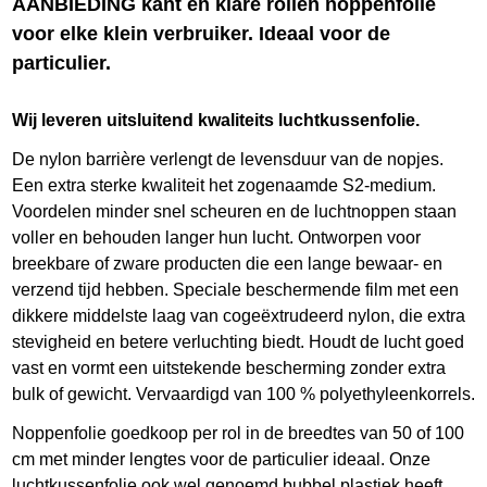
AANBIEDING kant en klare rollen noppenfolie
voor elke klein verbruiker. Ideaal voor de
particulier.
Wij leveren uitsluitend kwaliteits luchtkussenfolie.
De nylon barrière verlengt de levensduur van de nopjes.
Een extra sterke kwaliteit het zogenaamde S2-medium.
Voordelen minder snel scheuren en de luchtnoppen staan
voller en behouden langer hun lucht. Ontworpen voor
breekbare of zware producten die een lange bewaar- en
verzend tijd hebben. Speciale beschermende film met een
dikkere middelste laag van cogeëxtrudeerd nylon, die extra
stevigheid en betere verluchting biedt. Houdt de lucht goed
vast en vormt een uitstekende bescherming zonder extra
bulk of gewicht. Vervaardigd van 100 % polyethyleenkorrels.
Noppenfolie goedkoop per rol in de breedtes van 50 of 100
cm met minder lengtes voor de particulier ideaal. Onze
luchtkussenfolie ook wel genoemd bubbel plastiek heeft