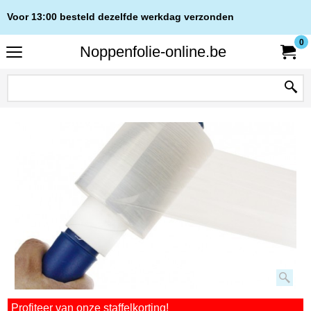
Voor 13:00 besteld dezelfde werkdag verzonden
0
Noppenfolie-online.be
Profiteer van onze staffelkorting!