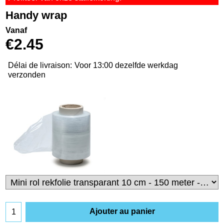
Handy wrap
Vanaf
€
2.45
Délai de livraison:
Voor 13:00 dezelfde werkdag
verzonden
Ajouter au panier