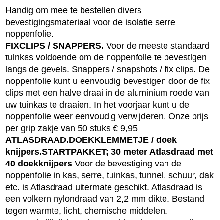
Handig om mee te bestellen divers
bevestigingsmateriaal voor de isolatie serre
noppenfolie.
FIXCLIPS / SNAPPERS.
Voor de meeste standaard
tuinkas voldoende om de noppenfolie te bevestigen
langs de gevels. Snappers / snapshots / fix clips. De
noppenfolie kunt u eenvoudig bevestigen door de fix
clips met een halve draai in de aluminium roede van
uw tuinkas te draaien. In het voorjaar kunt u de
noppenfolie weer eenvoudig verwijderen. Onze prijs
per grip zakje van 50 stuks € 9,95
ATLASDRAAD.
DOEKKLEMMETJE / doek
knijpers.
STARTPAKKET; 30 meter Atlasdraad met
40 doekknijpers
Voor de bevestiging van de
noppenfolie in kas, serre, tuinkas, tunnel, schuur, dak
etc. is Atlasdraad uitermate geschikt. Atlasdraad is
een volkern nylondraad van 2,2 mm dikte. Bestand
tegen warmte, licht, chemische middelen.