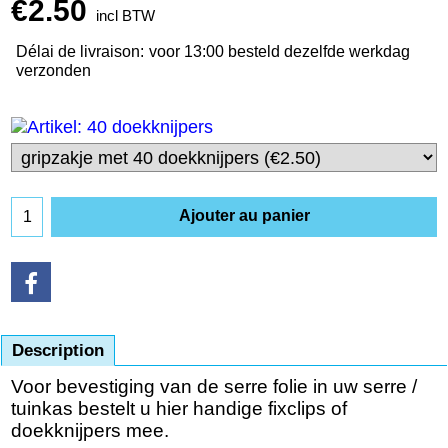
€
2.50
incl BTW
Délai de livraison:
voor 13:00 besteld dezelfde werkdag
verzonden
Ajouter au panier
Description
Voor bevestiging van de serre folie in uw serre /
tuinkas bestelt u hier handige fixclips of
doekknijpers mee.