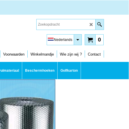
0
Nederlands
Voorwaarden
Winkelmandje
Wie zijn wij ?
Contact
ulmateriaal
Beschermhoeken
Golfkarton